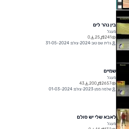
בין נהר לים
מעגל
0
25
241
גלית שם טוב
•
2024
•
צולם: 31-05-2024
שמיים
מעגל
43
200
2657
שלמה ממן
•
2023
•
צולם: 01-03-2024
לאבא שלי יש סולם
מעגל