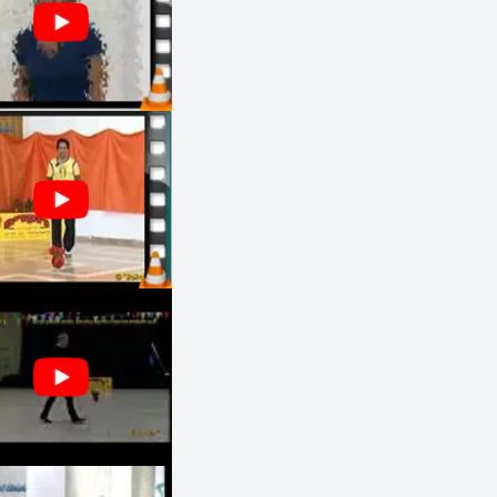
21:30 - 20:30
מעגל
בינוניים
20:30 - 20:00
מעגל
מתחילים
לוי ברגיל
חוגים והרקדות שבועיות
קאנטרי קלאב סביון, רח' התיכון, סביון,
ישראל
חמישי
20:45 - 20:00
מעגל
בינוניים
21:00 - 20:45
שורות
משולב
21:35 - 21:00
מעגל
משולב
22:40 - 21:35
זוגות
משולב
23:10 - 22:40
מעגל
משולב
00:00 - 23:10
זוגות
משולב
שרית דורון
נשים בלבד
מכון כושק ג'אמפ, רח' כנפי נשרים 9
גבעת שאול, ירושלים, ישראל
חמישי
20:30 - 19:30
הרקדה
מתחילים
21:30 - 20:30
הרקדה
בינוניים
22:30 - 21:30
הרקדה
מתקדמים