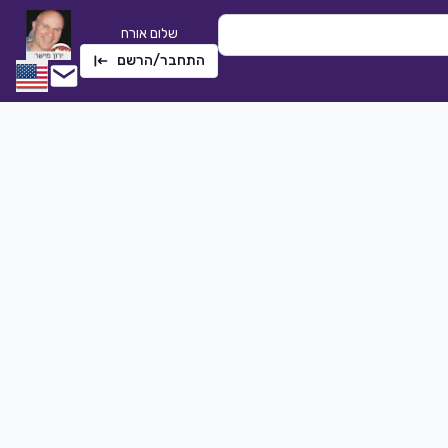
שלום אורח
התחבר/הרשם
שתי טיפות אמא
חלי לבנה
|
2022
2275
0
הורדה