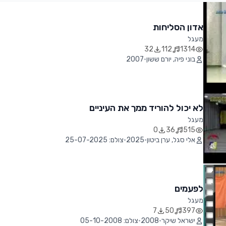
אדון הסליחות
מעגל
32
112
1314
בוני פיה, יורם ששון
•
2007
לא יכול להוריד ממך את העיניים
מעגל
0
36
515
אלי סגל, ערן ביטון
•
2025
•
צולם: 25-07-2025
לפעמים
מעגל
7
50
397
ישראל שיקר
•
2008
•
צולם: 05-10-2008