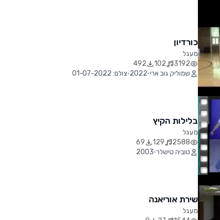
כורדיון
מעגל
492
102
3192
שמוליק גוב ארי
•
2022
•
צולם: 01-07-2022
בלילות הקיץ
מעגל
69
129
2588
טוביה טישלר
•
2003
שירת אוריאנה
מעגל