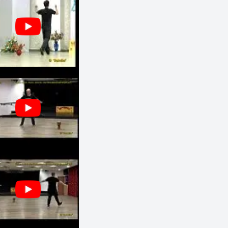
ויקטור גבאי
חוגים והרקדות שבועיות
ספורטן - כניסה עם כרטיסיות בלבד,
פתח תקוה, ישראל
חמישי
00:00 - 21:00
הרקדה
מתקדמים
הילה בר
חוגים והרקדות שבועיות
קאנטרי ההסתדרות, שד' בן גוריון 45,
ראשון לציון, ישראל
חמישי
22:30 - 19:00
הרקדה
משולב
סימה שאול
חוגים והרקדות שבועיות
בת ים, ישראל
חמישי
19:15 - 18:30
מעגל
מתחילים
20:05 - 19:15
זוגות
מתחילים
23:30 - 20:05
הרקדה
משולב
הילה מוקדסי
חוגים והרקדות שבועיות
ירושלים, ישראל
חמישי
20:30 - 19:30
מעגל
מתחילים