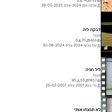
0
14
132
שלמה ממן
•
2024
•
צולם: 28-03-2025
דבקה ליה
מעגל
0
70
466
יובל טבשי
•
2024
•
צולם: 30-08-2024
ליל חניה
מעגל
85
53
1857
גדי ביטון
•
2001
•
צולם: 25-02-2007
לא תנצחו אותי