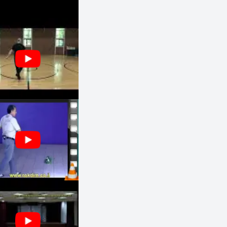
10:45 - 09:30
מעגל
משולב
יוסי לילה
חוגים והרקדות שבועיות
חיפה, ישראל
חמישי
11:00 - 09:30
מעגל
בינוניים
מרים רוזן
נשים בלבד
צפת, ישראל
חמישי
13:00 - 11:00
הרקדה
משולב