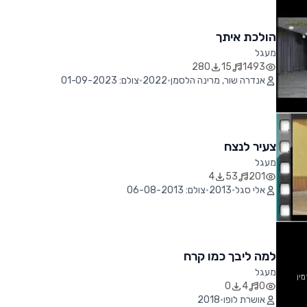
הולכת איתך
מעגל
280
15
1493
אנדרה שור, מרינה הלסמן
•
2022
•
צולם: 01-09-2023
צעיר לנצח
מעגל
4
53
201
אלי סגל
•
2013
•
צולם: 06-08-2013
למה ליבך כמו קרח
מעגל
מין
0
4
0
אושרת לופו
•
2018