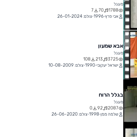
מעגל
7
70
1788
אבי פרץ
•
1996
•
צולם: 26-01-2024
אבא שמעון
מעגל
108
213
3725
ישראל יעקובי
•
1990
•
צולם: 10-08-2009
בגלל הרוח
מעגל
0
92
2087
שלמה ממן
•
1998
•
צולם: 26-06-2020