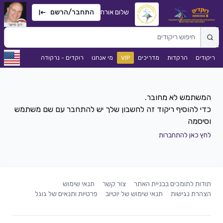
שלום אורח
התחבר/הרשם
ריקודים
הרקדות
מדריכים
VIP
מי אנחנו
רוקדים - נרקודה
כדי להוסיף ריקוד זה לחשבון שלך יש להתחבר עם שם משתמש
וסיסמה
לחץ כאן להתחברות
תודות לתומכים בבניית האתר
צור קשר
תנאי שימוש
הצהרת נגישות
תנאי שימוש של יוטיוב
פרטיות ותנאים של גוגל