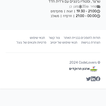
וסטודיו בינוניים עם ורדית חדד
 35₪
מזגן: כן
21:00 -
זוגות
מתקדמים
00:00 -
הרקדה
משולב
לתומכים בבניית האתר
צור קשר
תנאי שימוש
 נגישות
תנאי שימוש של יוטיוב
פרטיות ותנאים של גוגל
2024
CodeLov
ארגון הרוקדים