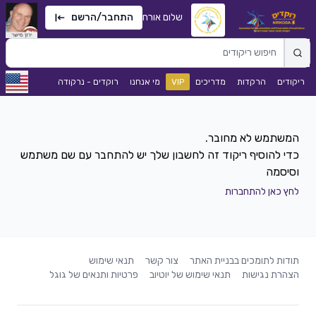
שלום אורח
התחבר/הרשם
ריקודים
הרקדות
מדריכים
VIP
מי אנחנו
רוקדים - נרקודה
כדי להוסיף ריקוד זה לחשבון שלך יש להתחבר עם שם משתמש
וסיסמה
לחץ כאן להתחברות
תודות לתומכים בבניית האתר
צור קשר
תנאי שימוש
הצהרת נגישות
תנאי שימוש של יוטיוב
פרטיות ותנאים של גוגל