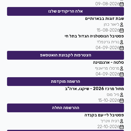
09-08-2026
אלה הריקודים שלנו
שבת זוגות בבארותיים
ליאור כהן
15-08-2026
פסטיבל הנוסטלגיה הגדול בתל חי
נורית גרינפלד
04-09-2026
הצטרפות לקבוצת הואטסאפ
סלטה - ארגנטינה
מרסלו מריאנוף
04-09-2026
הרשמה מוקדמת
מחול מרכז 2026 - שיקגו, ארה"ב
פיל מוס
15-10-2026
ההרשמה החלה
פסטיבל לי-עם בקנדה
רונית ווינריך
22-10-2026