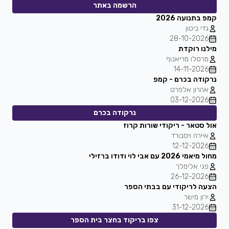
הרשמה באתר
קמפ בתנועה 2026
גדי ביטון
28-10-2026
מילנו רוקדת
מרסלו מריאנוף
14-11-2026
נרקודה בכרם - קמפ
אהרון אלפרט
03-12-2026
נרקודה בכרם
אול סטאר - ריקודי שורות קרוז
איירה ויסבורד
12-12-2026
מחול מיאמי 2026 עם אבי לוי ודודו ברזילי
פגי אלימלך
26-12-2026
הצעה לריקודי עם בבתי הספר
ירון מישר
31-12-2026
צפו בריקוד בחצר בית הספר