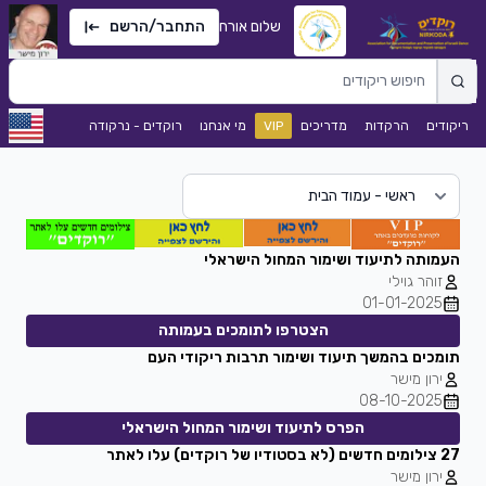
שלום אורח
התחבר/הרשם
ריקודים
הרקדות
מדריכים
VIP
מי אנחנו
רוקדים - נרקודה
העמותה לתיעוד ושימור המחול הישראלי
זוהר גוילי
01-01-2025
הצטרפו לתומכים בעמותה
תומכים בהמשך תיעוד ושימור תרבות ריקודי העם
ירון מישר
08-10-2025
הפרס לתיעוד ושימור המחול הישראלי
27 צילומים חדשים (לא בסטודיו של רוקדים) עלו לאתר
ירון מישר