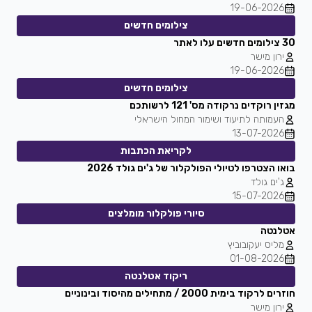
19-06-2026
צילומים חדשים
30 צילומים חדשים עלו לאתר
ירון מישר
19-06-2026
צילומים חדשים
מגזין רוקדים נרקודה מס' 121 לרשותכם
העמותה לתיעוד ושימור המחול הישראלי
13-07-2026
לקריאת הכתבות
בואו הצטרפו לטיולי הפולקלור של ג'ים גולד 2026
ג'ים גולד
15-07-2026
סיורי פולקלור מומלצים
אטלנטה
מליס יעקובוביץ
01-08-2026
ריקוד אטלנטה
חוזרים לרקוד בימית 2000 / מתחילים מהיסוד ובינוניים
ירון מישר