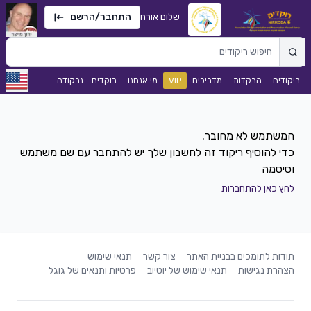
שלום אורח
התחבר/הרשם
ריקודים
הרקדות
מדריכים
VIP
מי אנחנו
רוקדים - נרקודה
כדי להוסיף ריקוד זה לחשבון שלך יש להתחבר עם שם משתמש
וסיסמה
לחץ כאן להתחברות
תודות לתומכים בבניית האתר
צור קשר
תנאי שימוש
הצהרת נגישות
תנאי שימוש של יוטיוב
פרטיות ותנאים של גוגל