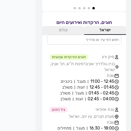
חוגים, הרקדות ואירועים היום
ישראל
עולם
מייק ורון
חוגים והרקדות שבועיות
בניין גולדריך אוניברסיטת ת''א, תל אביב,
ישראל
שבת
12:45 - 11:00
מעגל
בינוניים
01:45 - 12:45
זוגות
משולב
02:45 - 01:45
מעגל
משולב
04:00 - 02:45
זוגות
משולב
ענת אזולאי
גיל הזהב
מועדון חברים, עין יהב, ישראל
שבת
18:00 - 16:30
מעגל
מתחילים