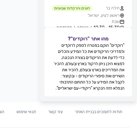
הילה בר
חוגים והרקדות שבועיות
ראשון לציון, ישראל
שבת
15:30 - 12:30
הרקדה
מתקדמים
מהו אתר "רוקדים"?
גילה סולומון לוי
חוגים והרקדות שבועיות
"רוקדים" הוקם במטרה לספק לרוקדים
טיילת בת ים - חוף הסלע, בחורף
ולמדריכי הריקודים את כל המידע והכלים
מ-11:00, בת ים, ישראל
כדי לדעת את הריקודים בצורה הנכונה,
שבת
למצוא היכן ניתן לרקוד בארץ ובעולם, להכיר
12:30 - 11:00
מעגל
מתקדמים
את המדריכים בארץ ובעולם, להכיר את
13:30 - 12:30
זוגות
מתקדמים
השירים ואת סיפורי הריקודים - ובקיצור:
מירי אקוני
לקבל את המידע על כל התחום התרבותי
חוגים והרקדות שבועיות
הנפלא הזה הנקרא "ריקודי-עם ישראליים".
קאנטרי דקל, זוגות בלבד, תל אביב,
ישראל
שבת
20:30 - 19:30
זוגות
מתחילים
תודות לתומכים בבניית האתר
צור קשר
תנאי שימוש
הצה
21:30 - 20:30
זוגות
בינוניים
00:00 - 21:30
זוגות
מתקדמים
לוי ברגיל
חוגים והרקדות שבועיות