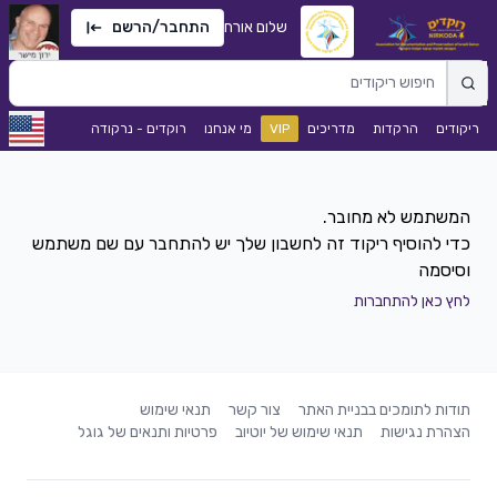
שלום אורח
התחבר/הרשם
ריקודים
הרקדות
מדריכים
VIP
מי אנחנו
רוקדים - נרקודה
כדי להוסיף ריקוד זה לחשבון שלך יש להתחבר עם שם משתמש
וסיסמה
לחץ כאן להתחברות
תודות לתומכים בבניית האתר
צור קשר
תנאי שימוש
הצהרת נגישות
תנאי שימוש של יוטיוב
פרטיות ותנאים של גוגל