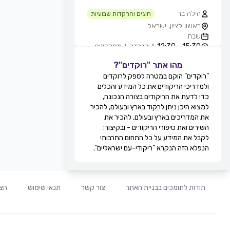
הילה בר
חוגים והרקדות שבועיות
ראשון לציון, ישראל
שבת
15:30 - 12:30
הרקדה
מתקדמים
מהו אתר "רוקדים"?
גילה סולומון לוי
חוגים והרקדות שבועיות
"רוקדים" הוקם במטרה לספק לרוקדים
טיילת בת ים - חוף הסלע, בחורף
ולמדריכי הריקודים את כל המידע והכלים
מ-11:00, בת ים, ישראל
כדי לדעת את הריקודים בצורה הנכונה,
שבת
למצוא היכן ניתן לרקוד בארץ ובעולם, להכיר
12:30 - 11:00
מעגל
מתקדמים
את המדריכים בארץ ובעולם, להכיר את
13:30 - 12:30
זוגות
מתקדמים
השירים ואת סיפורי הריקודים - ובקיצור:
מירי אקוני
לקבל את המידע על כל התחום התרבותי
חוגים והרקדות שבועיות
הנפלא הזה הנקרא "ריקודי-עם ישראליים".
קאנטרי דקל, זוגות בלבד, תל אביב,
ישראל
שבת
20:30 - 19:30
זוגות
מתחילים
תודות לתומכים בבניית האתר
צור קשר
תנאי שימוש
הצה
21:30 - 20:30
זוגות
בינוניים
00:00 - 21:30
זוגות
מתקדמים
לוי ברגיל
חוגים והרקדות שבועיות