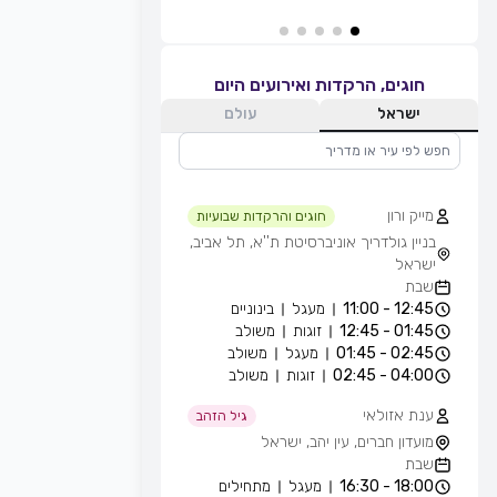
חוגים, הרקדות ואירועים היום
ישראל
עולם
מייק ורון
חוגים והרקדות שבועיות
בניין גולדריך אוניברסיטת ת''א, תל אביב,
ישראל
שבת
12:45 - 11:00
מעגל
בינוניים
01:45 - 12:45
זוגות
משולב
02:45 - 01:45
מעגל
משולב
04:00 - 02:45
זוגות
משולב
ענת אזולאי
גיל הזהב
מועדון חברים, עין יהב, ישראל
שבת
18:00 - 16:30
מעגל
מתחילים