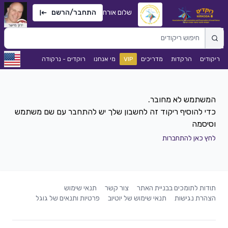
שלום אורח
התחבר/הרשם
ריקודים
הרקדות
מדריכים
VIP
מי אנחנו
רוקדים - נרקודה
כדי להוסיף ריקוד זה לחשבון שלך יש להתחבר עם שם משתמש
וסיסמה
לחץ כאן להתחברות
תודות לתומכים בבניית האתר
צור קשר
תנאי שימוש
הצהרת נגישות
תנאי שימוש של יוטיוב
פרטיות ותנאים של גוגל