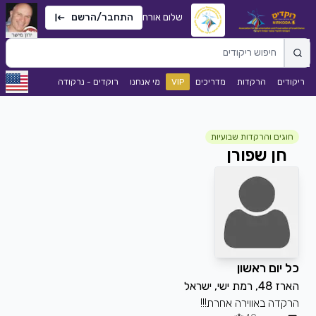
שלום אורח
התחבר/הרשם
ריקודים
הרקדות
מדריכים
VIP
מי אנחנו
רוקדים - נרקודה
חוגים והרקדות שבועיות
חן שפורן
כל יום ראשון
הארז 48, רמת ישי, ישראל
הרקדה באווירה אחרת!!!