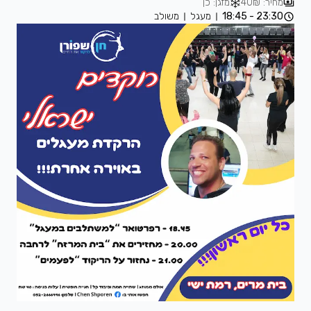
מחיר: 40₪
מזגן: כן
23:30 - 18:45
מעגל
משולב