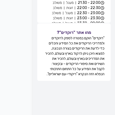
22:00 - 21:30
מעגל
משולב
22:30 - 22:00
זוגות
משולב
23:00 - 22:30
מעגל
משולב
23:30 - 23:00
זוגות
משולב
00:00 - 23:30
מעגל
משולב
01:30 - 00:00
זוגות
משולב
מהו אתר "רוקדים"?
יוסי לילה
"רוקדים" הוקם במטרה לספק לרוקדים
חוגים והרקדות שבועיות
ולמדריכי הריקודים את כל המידע והכלים
חיפה, ישראל
כדי לדעת את הריקודים בצורה הנכונה,
ראשון
למצוא היכן ניתן לרקוד בארץ ובעולם, להכיר
12:00 - 10:00
הרקדה
משולב
את המדריכים בארץ ובעולם, להכיר את
איתן מזרחי, אבי
חוגים והרקדות
השירים ואת סיפורי הריקודים - ובקיצור:
שבועיות
עזר
לקבל את המידע על כל התחום התרבותי
הנפלא הזה הנקרא "ריקודי-עם ישראליים".
קרן היסוד 64-רק זוגות, נשר, ישראל
ראשון
23:59 - 19:00
זוגות
משולב
לילך דבילנסקי
חוגים והרקדות שבועיות
ראש העין, ישראל
ראשון
23:00 - 19:30
מעגל
מתקדמים