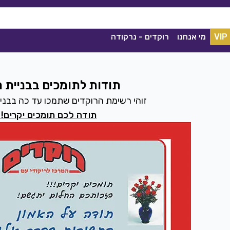
VIP
מי אנחנו
רוקדים - נרקודה
תודות לתומכים בבניית 
זוהי רשימת הרוקדים שתמכו עד כה בבני
תודה לכם תומכים יקרים!!
ככה מיום ליום
שגיא עזרן, שרון אלקסלסי
|
2021
הורדה
1841
0
הורדה