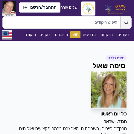
שלום אורח
התחבר/הרשם
ריקודים
הרקדות
מדריכים
VIP
מי אנחנו
רוקדים - נרקודה
נשים בלבד
סימה שאול
כל יום ראשון
חמד, ישראל
הרקדה כייפית, משפחתית ומאתגרת ברמה מקצועית ואיכותית