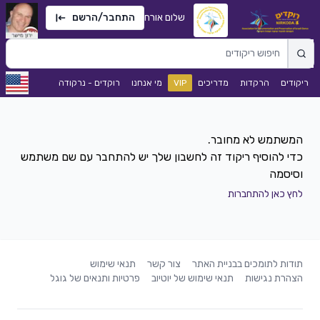
שלום אורח
התחבר/הרשם
ריקודים
הרקדות
מדריכים
VIP
מי אנחנו
רוקדים - נרקודה
כדי להוסיף ריקוד זה לחשבון שלך יש להתחבר עם שם משתמש
וסיסמה
לחץ כאן להתחברות
תודות לתומכים בבניית האתר
צור קשר
תנאי שימוש
הצהרת נגישות
תנאי שימוש של יוטיוב
פרטיות ותנאים של גוגל