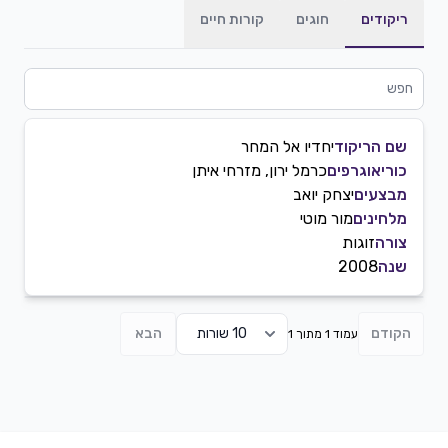
ריקודים
חוגים
קורות חיים
שם הריקוד
יחדיו אל המחר
כוריאוגרפים
כרמל ירון, מזרחי איתן
מבצעים
יצחק יואב
מלחינים
מור מוטי
צורה
זוגות
שנה
2008
הקודם
הבא
עמוד 1 מתוך 1