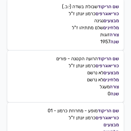
שם הריקוד
שבולת בשדה (י.כ.)
כוריאוגרפים
כרמון יונתן ז"ל
מבצעים
נגינה
מלחינים
שלם מתתיהו ז"ל
צורה
זוגות
שנה
1957
שם הריקוד
הרועה הקטנה - פורים
כוריאוגרפים
כרמון יונתן ז"ל
מבצעים
לא נרשם
מלחינים
לא נרשם
צורה
מעגל
שנה
0
שם הריקוד
מופע - מחרוזת כרמון - 01
כוריאוגרפים
כרמון יונתן ז"ל
מבצעים