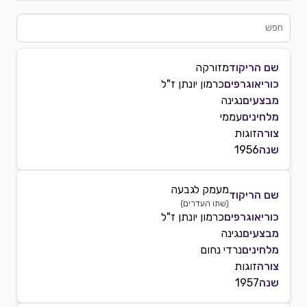
שם הריקוד
מזורקה
כוריאוגרפים
כרמון יונתן ז"ל
מבצעים
נגינה
מלחינים
עממי
צורה
זוגות
שנה
1956
מעמק לגבעה
שם הריקוד
(
שתו העדרים
)
כוריאוגרפים
כרמון יונתן ז"ל
מבצעים
נגינה
מלחינים
נרדי נחום
צורה
זוגות
שנה
1957