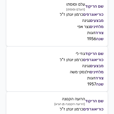
עלם וסוסתו
שם הריקוד
(
העלם וסוסתו
)
כוריאוגרפים
כרמון יונתן ז"ל
מבצעים
נגינה
מלחינים
נצר אפי
צורה
זוגות
שנה
1956
שם הריקוד
גוזי לי
כוריאוגרפים
כרמון יונתן ז"ל
מבצעים
נגינה
מלחינים
וילנסקי משה
צורה
זוגות
שנה
1957
הרועה הקטנה
שם הריקוד
(
הרועה הקטנה מן הגיא
)
כוריאוגרפים
כרמון יונתן ז"ל