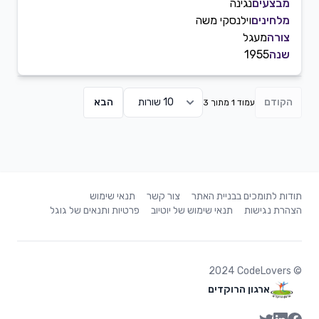
מבצעים
נגינה
מלחינים
וילנסקי משה
צורה
מעגל
שנה
1955
הקודם
הבא
עמוד 1 מתוך 3
תודות לתומכים בבניית האתר
צור קשר
תנאי שימוש
הצהרת נגישות
תנאי שימוש של יוטיוב
פרטיות ותנאים של גוגל
2024
CodeLovers
©
ארגון הרוקדים