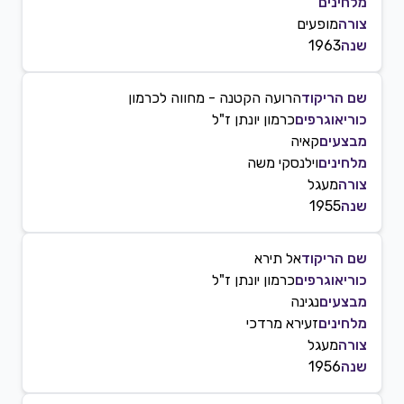
מלחינים
צורה
מופעים
שנה
1963
שם הריקוד
הרועה הקטנה - מחווה לכרמון
כוריאוגרפים
כרמון יונתן ז"ל
מבצעים
קאיה
מלחינים
וילנסקי משה
צורה
מעגל
שנה
1955
שם הריקוד
אל תירא
כוריאוגרפים
כרמון יונתן ז"ל
מבצעים
נגינה
מלחינים
זעירא מרדכי
צורה
מעגל
שנה
1956