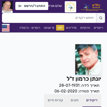
שלום אורח
התחבר/הרשם
ריקודים
הרקדות
מדריכים
VIP
מי אנחנו
רוקדים - נרקודה
יונתן כרמון ז"ל
תאריך לידה:
28-07-1931
תאריך פטירה:
06-02-2020
ריקודים
חוגים
קורות חיים