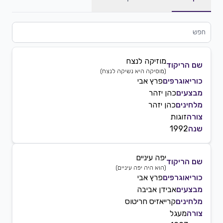
מוזיקה לנצח
שם הריקוד
(
מוסיקה היא נשיקה לנצח
)
כוריאוגרפים
פרץ אבי
מבצעים
כהן יזהר
מלחינים
כהן יזהר
צורה
זוגות
שנה
1992
יפה עיניים
שם הריקוד
(
הוא היה יפה עיניים
)
כוריאוגרפים
פרץ אבי
מבצעים
אבידן אביבה
מלחינים
קרייאזיס חריטוס
צורה
מעגל