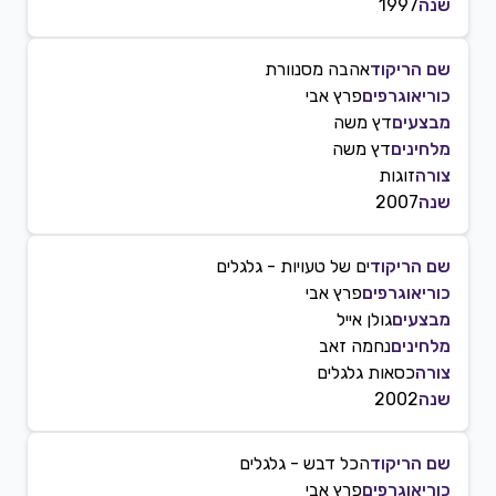
שנה
1997
שם הריקוד
אהבה מסנוורת
כוריאוגרפים
פרץ אבי
מבצעים
דץ משה
מלחינים
דץ משה
צורה
זוגות
שנה
2007
שם הריקוד
ים של טעויות - גלגלים
כוריאוגרפים
פרץ אבי
מבצעים
גולן אייל
מלחינים
נחמה זאב
צורה
כסאות גלגלים
שנה
2002
שם הריקוד
הכל דבש - גלגלים
כוריאוגרפים
פרץ אבי