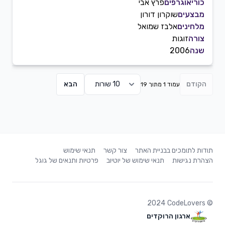
כוריאוגרפים
פרץ אבי
מבצעים
שוקרון דורון
מלחינים
אלבז שמואל
צורה
זוגות
שנה
2006
הקודם
הבא
עמוד 1 מתוך 19
תודות לתומכים בבניית האתר
צור קשר
תנאי שימוש
הצהרת נגישות
תנאי שימוש של יוטיוב
פרטיות ותנאים של גוגל
2024
CodeLovers
©
ארגון הרוקדים