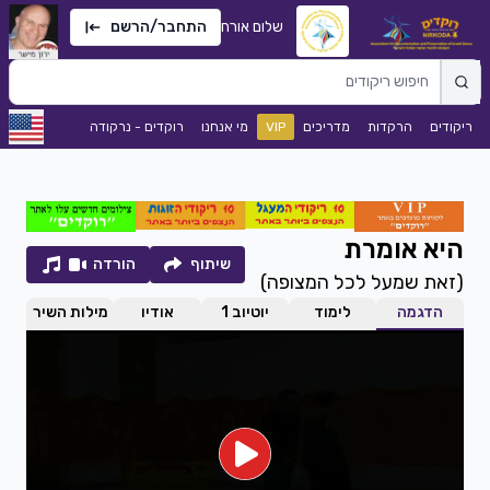
שלום אורח
התחבר/הרשם
ריקודים
הרקדות
מדריכים
VIP
מי אנחנו
רוקדים - נרקודה
היא אומרת
שיתוף
הורדה
(
זאת שמעל לכל המצופה
)
הדגמה
לימוד
יוטיוב 1
אודיו
מילות השיר