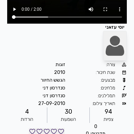
יוסי עזאני
צורה
:
זוגות
שנת חיבור
:
2010
מבצעים
:
הגשש החיוור
מלחינים
:
סנדרסון דני
תמלילנים
:
סנדרסון דני
תאריך צילום
:
27-09-2010
4
30
94
צפיות
השמעות
הורדות
0
מדרגים: 0