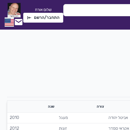
שלום אורח
התחבר/הרשם
צורה
שנה
קסם הנשמה
שתי טי
סימה שאול
|
2020
חלי לבנה
אביטל יהודה
מעגל
2010
1038
0
הורדה
2275
אקראי סמדר
זוגות
2012