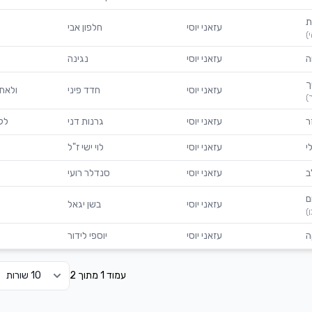
ת
עזאני יוסי
חלפון אבי
)
ה
עזאני יוסי
נגינה
ך
עזאני יוסי
חדד פיני
ולאח
)
ר
עזאני יוסי
גרנות דני
לק
י
עזאני יוסי
לוי ישי ז"ל
ב
עזאני יוסי
סנדלר רועי
ם
עזאני יוסי
בשן יגאל
)
ה
עזאני יוסי
יוספי לידור
עמוד 1 מתוך 2