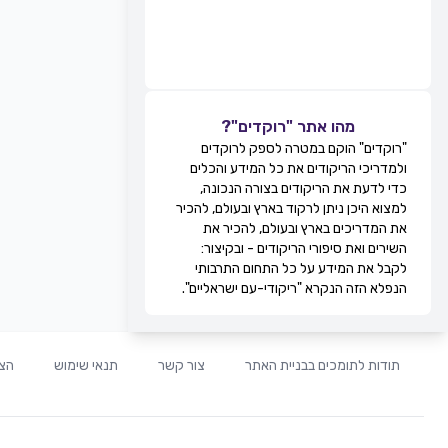
מהו אתר "רוקדים"?
"רוקדים" הוקם במטרה לספק לרוקדים
ולמדריכי הריקודים את כל המידע והכלים
כדי לדעת את הריקודים בצורה הנכונה,
למצוא היכן ניתן לרקוד בארץ ובעולם, להכיר
את המדריכים בארץ ובעולם, להכיר את
השירים ואת סיפורי הריקודים - ובקיצור:
לקבל את המידע על כל התחום התרבותי
הנפלא הזה הנקרא "ריקודי-עם ישראליים".
תודות לתומכים בבניית האתר
צור קשר
תנאי שימוש
הצה