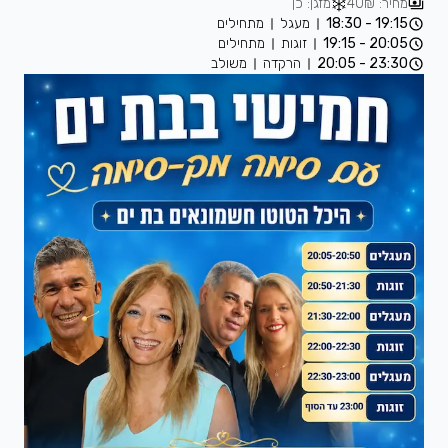
מחיר: 40₪
מזגן: כן
19:15 - 18:30
מעגל
מתחילים
20:05 - 19:15
זוגות
מתחילים
23:30 - 20:05
הרקדה
משולב