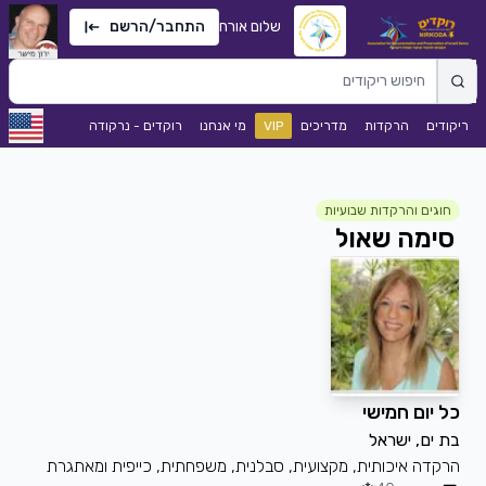
שלום אורח
התחבר/הרשם
ריקודים
הרקדות
מדריכים
VIP
מי אנחנו
רוקדים - נרקודה
חוגים והרקדות שבועיות
סימה שאול
כל יום חמישי
בת ים, ישראל
הרקדה איכותית, מקצועית, סבלנית, משפחתית, כייפית ומאתגרת