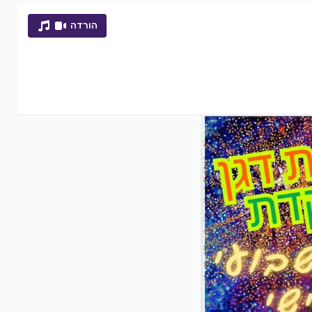
הורדה