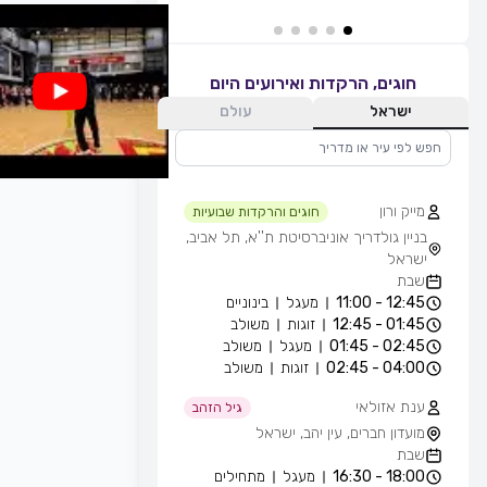
חוגים, הרקדות ואירועים היום
ישראל
עולם
מייק ורון
חוגים והרקדות שבועיות
בניין גולדריך אוניברסיטת ת''א, תל אביב,
ישראל
שבת
12:45 - 11:00
מעגל
בינוניים
01:45 - 12:45
זוגות
משולב
02:45 - 01:45
מעגל
משולב
04:00 - 02:45
זוגות
משולב
ענת אזולאי
גיל הזהב
מועדון חברים, עין יהב, ישראל
שבת
18:00 - 16:30
מעגל
מתחילים