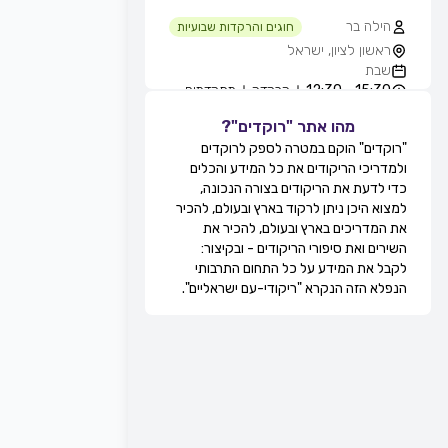
הילה בר
חוגים והרקדות שבועיות
ראשון לציון, ישראל
שבת
15:30 - 12:30
הרקדה
מתקדמים
מהו אתר "רוקדים"?
גילה סולומון לוי
חוגים והרקדות שבועיות
"רוקדים" הוקם במטרה לספק לרוקדים
טיילת בת ים - חוף הסלע, בחורף
ולמדריכי הריקודים את כל המידע והכלים
מ-11:00, בת ים, ישראל
כדי לדעת את הריקודים בצורה הנכונה,
שבת
למצוא היכן ניתן לרקוד בארץ ובעולם, להכיר
12:30 - 11:00
מעגל
מתקדמים
את המדריכים בארץ ובעולם, להכיר את
13:30 - 12:30
זוגות
מתקדמים
השירים ואת סיפורי הריקודים - ובקיצור:
מירי אקוני
לקבל את המידע על כל התחום התרבותי
חוגים והרקדות שבועיות
הנפלא הזה הנקרא "ריקודי-עם ישראליים".
קאנטרי דקל, זוגות בלבד, תל אביב,
ישראל
שבת
20:30 - 19:30
זוגות
מתחילים
21:30 - 20:30
זוגות
בינוניים
00:00 - 21:30
זוגות
מתקדמים
לוי ברגיל
חוגים והרקדות שבועיות