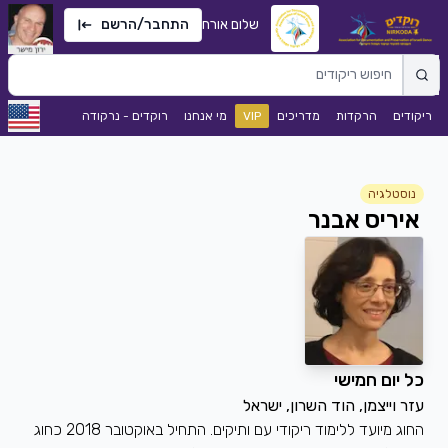
שלום אורח
התחבר/הרשם
ריקודים
הרקדות
מדריכים
VIP
מי אנחנו
רוקדים - נרקודה
נוסטלגיה
איריס אבנר
כל יום חמישי
עזר וייצמן, הוד השרון, ישראל
החוג מיועד ללימוד ריקודי עם ותיקים. התחיל באוקטובר 2018 כחוג