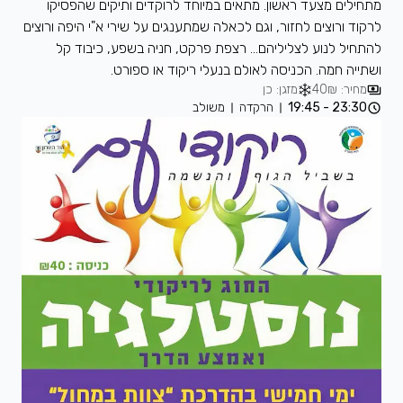
מתחילים מצעד ראשון. מתאים במיוחד לרוקדים ותיקים שהפסיקו
לרקוד ורוצים לחזור, וגם לכאלה שמתענגים על שירי א"י היפה ורוצים
להתחיל לנוע לצליליהם... רצפת פרקט, חניה בשפע, כיבוד קל
ושתייה חמה. הכניסה לאולם בנעלי ריקוד או ספורט.
מחיר: 40₪
מזגן: כן
23:30 - 19:45
הרקדה
משולב