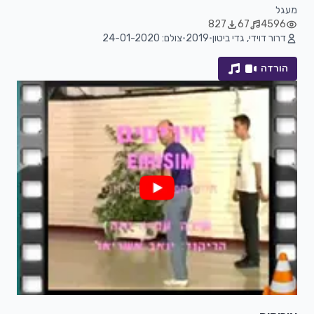
מעגל
827
67
4596
דרור דוידי, גדי ביטון
•
2019
•
צולם: 24-01-2020
הורדה