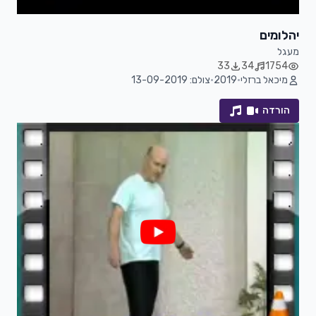
יהלומים
מעגל
33
34
1754
מיכאל ברזלי
•
2019
•
צולם: 13-09-2019
הורדה