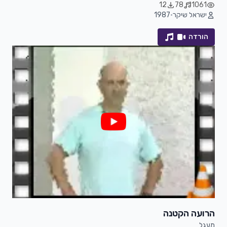
12
78
1061
ישראל שיקר
•
1987
הורדה
הרועה הקטנה
מעגל