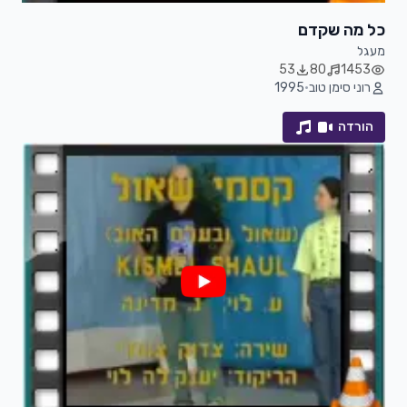
כל מה שקדם
מעגל
53
80
1453
רוני סימן טוב
•
1995
הורדה