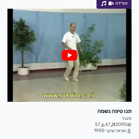
הורדה
תנו טיפה נשמה
מעגל
57
67
2090
ישראל שיקר
•
1990