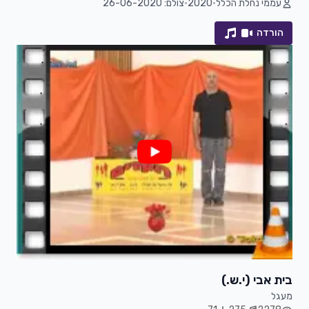
עממי נחלת הכלל
•
2020
•
צולם: 26-06-2020
הורדה
בית אבי (י.ש.)
מעגל