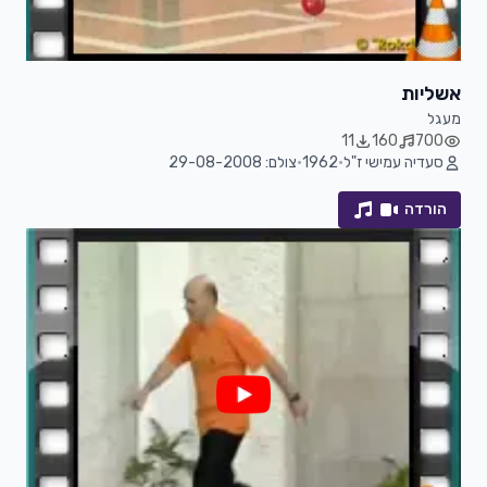
אשליות
מעגל
11
160
700
סעדיה עמישי ז"ל
•
1962
•
צולם: 29-08-2008
הורדה