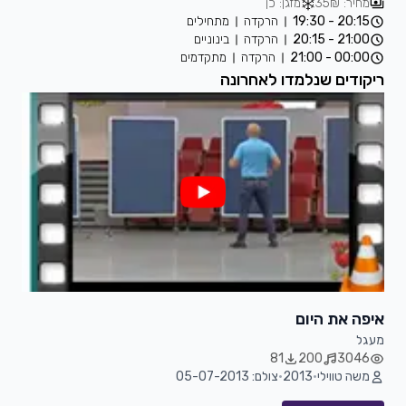
מחיר: 35₪
מזגן: כן
20:15 - 19:30
הרקדה
מתחילים
21:00 - 20:15
הרקדה
בינוניים
00:00 - 21:00
הרקדה
מתקדמים
ריקודים שנלמדו לאחרונה
איפה את היום
מעגל
81
200
3046
משה טווילי
•
2013
•
צולם: 05-07-2013