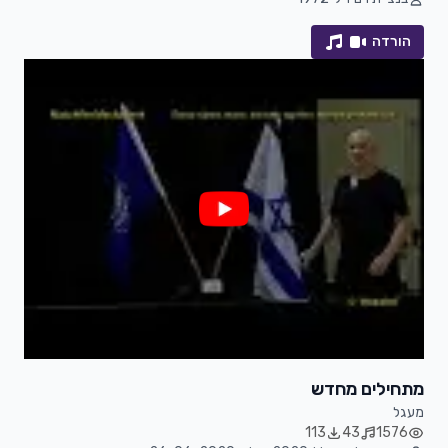
הורדה
מתחילים מחדש
מעגל
113
43
1576