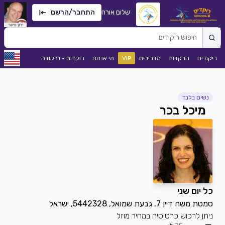
שלום אורח
התחבר/הרשם
ריקודים
הרקדות
מדריכים
VIP
מי אנחנו
רוקדים - נרקודה
נשים בלבד
מיכל בכר
כל יום שני
סמטת משה דיין 7, גבעת שמואל, 5442328, ישראל
ניתן לרכוש כרטיסיה במחיר מוזל