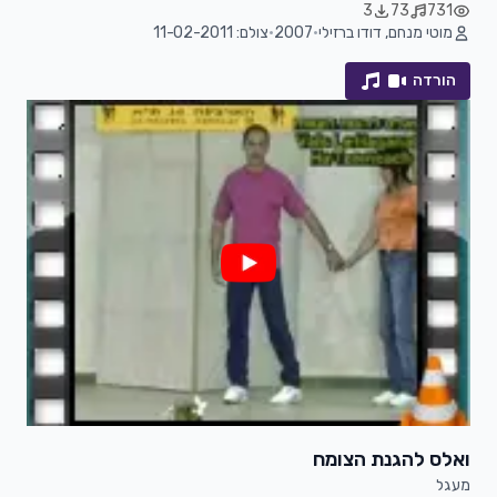
3
73
731
מוטי מנחם, דודו ברזילי
•
2007
•
צולם: 11-02-2011
הורדה
ואלס להגנת הצומח
מעגל