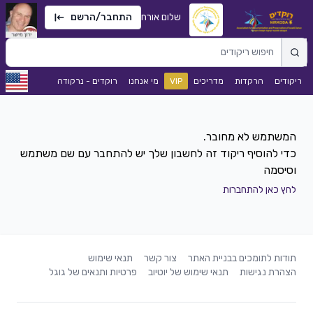
שלום אורח
התחבר/הרשם
ריקודים
הרקדות
מדריכים
VIP
מי אנחנו
רוקדים - נרקודה
כדי להוסיף ריקוד זה לחשבון שלך יש להתחבר עם שם משתמש
וסיסמה
לחץ כאן להתחברות
תודות לתומכים בבניית האתר
צור קשר
תנאי שימוש
הצהרת נגישות
תנאי שימוש של יוטיוב
פרטיות ותנאים של גוגל