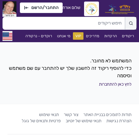
שלום אורח
התחבר/הרשם
ריקודים
הרקדות
מדריכים
VIP
מי אנחנו
רוקדים - נרקודה
כדי להוסיף ריקוד זה לחשבון שלך יש להתחבר עם שם משתמש
וסיסמה
לחץ כאן להתחברות
תודות לתומכים בבניית האתר
צור קשר
תנאי שימוש
הצהרת נגישות
תנאי שימוש של יוטיוב
פרטיות ותנאים של גוגל