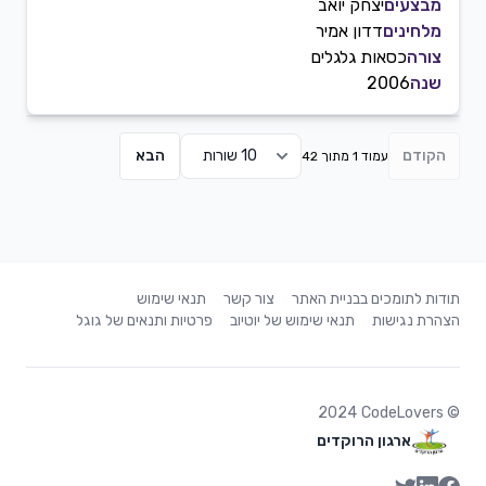
מבצעים
יצחק יואב
מלחינים
דדון אמיר
צורה
כסאות גלגלים
שנה
2006
הקודם
הבא
עמוד 1 מתוך 42
תודות לתומכים בבניית האתר
צור קשר
תנאי שימוש
הצהרת נגישות
תנאי שימוש של יוטיוב
פרטיות ותנאים של גוגל
2024
CodeLovers
©
ארגון הרוקדים