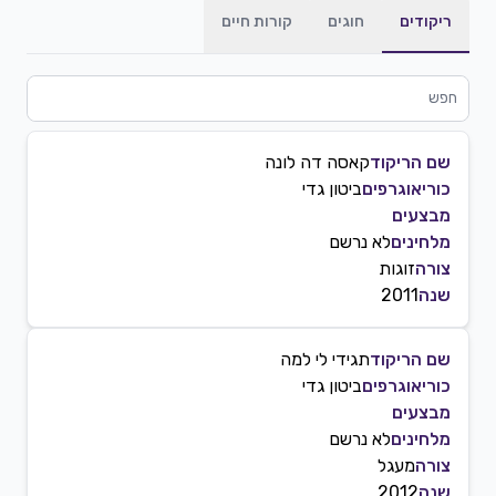
ריקודים
חוגים
קורות חיים
שם הריקוד
קאסה דה לונה
כוריאוגרפים
ביטון גדי
מבצעים
מלחינים
לא נרשם
צורה
זוגות
שנה
2011
שם הריקוד
תגידי לי למה
כוריאוגרפים
ביטון גדי
מבצעים
מלחינים
לא נרשם
צורה
מעגל
שנה
2012