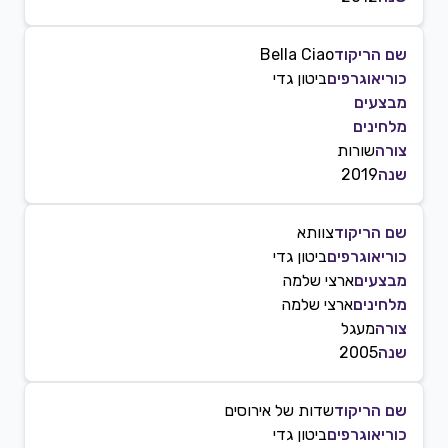
שם הריקוד
Bella Ciao
כוריאוגרפים
ביטון גדי
מבצעים
מלחינים
צורה
שורות
שנה
2019
שם הריקוד
צוותא
כוריאוגרפים
ביטון גדי
מבצעים
ארצי שלמה
מלחינים
ארצי שלמה
צורה
מעגל
שנה
2005
שם הריקוד
שדות של אירוסים
כוריאוגרפים
ביטון גדי