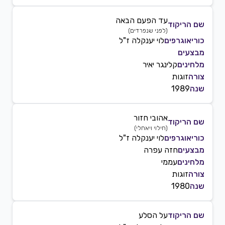
עד הפעם הבאה
שם הריקוד
(
לפני שנפרדים
)
כוריאוגרפים
לוי יענקלה ז"ל
מבצעים
מלחינים
קלינגר יאיר
צורה
זוגות
שנה
1989
אהובי חזור
שם הריקוד
(
חילוי ויאחלי
)
כוריאוגרפים
לוי יענקלה ז"ל
מבצעים
חזה עפרה
מלחינים
עממי
צורה
זוגות
שנה
1980
שם הריקוד
על הסלע