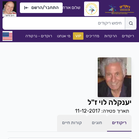
שלום אורח
התחבר/הרשם
ריקודים
הרקדות
מדריכים
VIP
מי אנחנו
רוקדים - נרקודה
יענקלה לוי ז"ל
תאריך פטירה:
11-12-2017
ריקודים
חוגים
קורות חיים