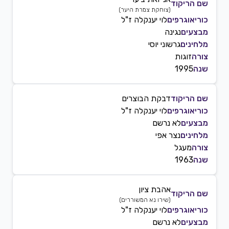
שם הריקוד
(
צוחקת צמרת היער
)
כוריאוגרפים
לוי יענקלה ז"ל
מבצעים
נגינה
מלחינים
גרשוני יוסי
צורה
זוגות
שנה
1995
שם הריקוד
דבקת הבוצרים
כוריאוגרפים
לוי יענקלה ז"ל
מבצעים
לא נרשם
מלחינים
נצר אפי
צורה
מעגל
שנה
1963
אהבת ציון
שם הריקוד
(
שירו נא המשוררים
)
כוריאוגרפים
לוי יענקלה ז"ל
מבצעים
לא נרשם