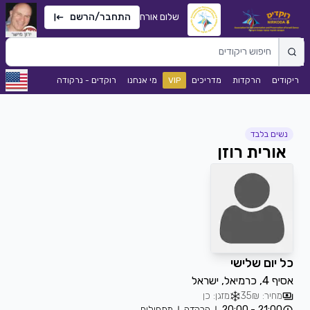
שלום אורח
התחבר/הרשם
ריקודים
הרקדות
מדריכים
VIP
מי אנחנו
רוקדים - נרקודה
נשים בלבד
אורית רוזן
כל יום שלישי
אסיף 4, כרמיאל, ישראל
מחיר: 35₪
מזגן: כן
21:00 - 20:00
הרקדה
מתחילים