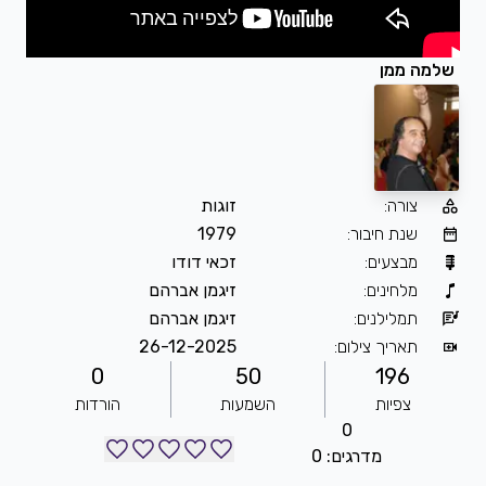
שלמה ממן
צורה
:
זוגות
שנת חיבור
:
1979
מבצעים
:
זכאי דודו
מלחינים
:
זיגמן אברהם
תמלילנים
:
זיגמן אברהם
תאריך צילום
:
26-12-2025
0
50
196
צפיות
השמעות
הורדות
0
מדרגים: 0