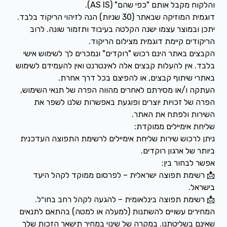
דוגמית המוזיקה שבאתר (30 שניות) הנה לזיהוי הריקוד בלבד.
יתכן ובמוצר עצמו ישנה הקלטה בעיבוד ותזמור שונה. לרוב
הריקודים קיימת דוגמית מצילום הריקוד.
הקבצים באתר הינם רכוש "רוקדים" ונמכרים לך לשימוש אישי
בלבד. אין להעלות קבצים אלה לאינטרנט ואין להעמידם לשימוש
העתקה ו/או מסירתם לאחרים מהווה הפרה של תנאי השימוש,
הפרה של זכויות יוצרים ופוגעת באפשרות שלנו לשפר את
השירות ולפתח את האתר.
ניתן לרכוש שירות שליחת אימיילים לרשימת התפוצה העדכנית
📩 רשימת תפוצה ישראלית – לפרסום ממוקד לקהל היעד
📩 רשימת תפוצה בינלאומית – להגעה לקהל רחב בחו״ל.
המחירים עשויים להשתנות (למעלה או למטה) בהתאם לתנאים
שאינם בשליטתנו. במקרה של שינוי במחיר תישאר הזכות שלך