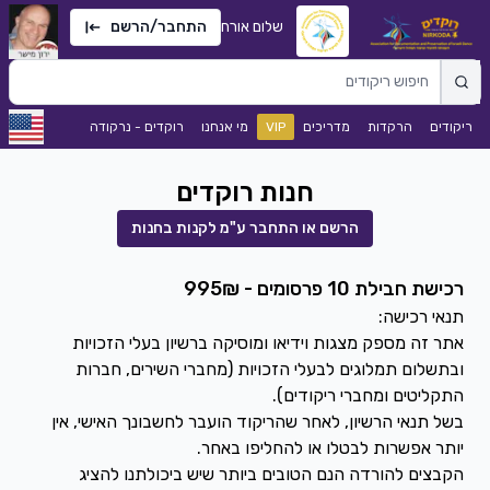
שלום אורח
התחבר/הרשם
ריקודים
הרקדות
מדריכים
VIP
מי אנחנו
רוקדים - נרקודה
חנות רוקדים
הרשם או התחבר ע"מ לקנות בחנות
רכישת חבילת 10 פרסומים - 995₪
תנאי רכישה:
אתר זה מספק מצגות וידיאו ומוסיקה ברשיון בעלי הזכויות
ובתשלום תמלוגים לבעלי הזכויות (מחברי השירים, חברות
בשל תנאי הרשיון, לאחר שהריקוד הועבר לחשבונך האישי, אין
יותר אפשרות לבטלו או להחליפו באחר.
הקבצים להורדה הנם הטובים ביותר שיש ביכולתנו להציג