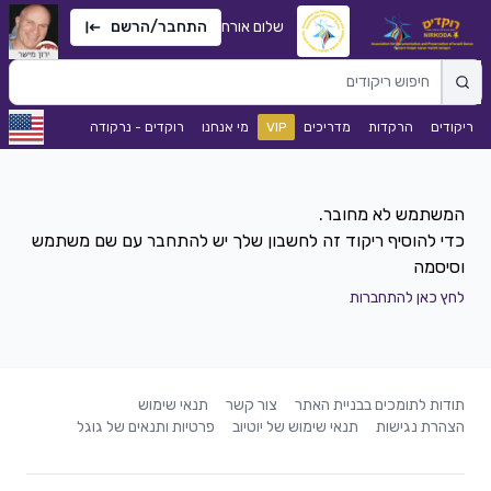
שלום אורח
התחבר/הרשם
ריקודים
הרקדות
מדריכים
VIP
מי אנחנו
רוקדים - נרקודה
כדי להוסיף ריקוד זה לחשבון שלך יש להתחבר עם שם משתמש
וסיסמה
לחץ כאן להתחברות
תודות לתומכים בבניית האתר
צור קשר
תנאי שימוש
הצהרת נגישות
תנאי שימוש של יוטיוב
פרטיות ותנאים של גוגל