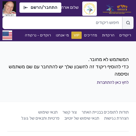
שלום אורח
התחבר/הרשם
ריקודים
הרקדות
מדריכים
VIP
מי אנחנו
רוקדים - נרקודה
כדי להוסיף ריקוד זה לחשבון שלך יש להתחבר עם שם משתמש
וסיסמה
לחץ כאן להתחברות
תודות לתומכים בבניית האתר
צור קשר
תנאי שימוש
הצהרת נגישות
תנאי שימוש של יוטיוב
פרטיות ותנאים של גוגל