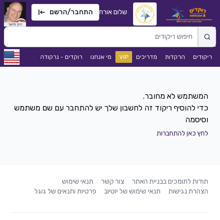
שלום אורח
התחבר/הרשם
ריקודים
הרקדות
מדריכים
VIP
מי אנחנו
רוקדים - נרקודה
כדי להוסיף ריקוד זה לחשבון שלך יש להתחבר עם שם משתמש
וסיסמה
לחץ כאן להתחברות
תודות לתומכים בבניית האתר
צור קשר
תנאי שימוש
הצהרת נגישות
תנאי שימוש של יוטיוב
פרטיות ותנאים של גוגל