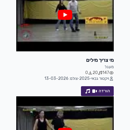
מי צריך מילים
מעגל
0
20
147
ויקטור גבאי
•
2025
•
צולם: 13-03-2026
הורדה