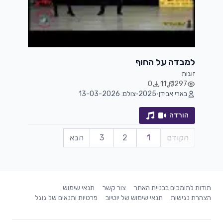
למבדה על החוף
זוגות
0
11
297
בארי אבידן
•
2025
•
צולם: 13-03-2026
הורדה
הקודם
1
2
3
הבא
תודות לתומכים בבניית האתר
צור קשר
תנאי שימוש
הצהרת נגישות
תנאי שימוש של יוטיוב
פרטיות ותנאים של גוגל