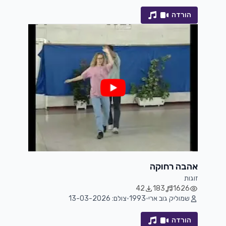
הורדה
אהבה רחוקה
זוגות
42
183
1626
שמוליק גוב ארי
•
1993
•
צולם: 13-03-2026
הורדה