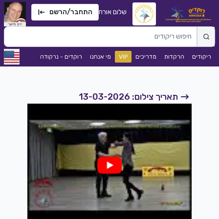
שלום אורח
התחבר/הרשם
ריקודים
הרקדות
מדריכים
VIP
מי אנחנו
רוקדים - נרקודה
תאריך צילום: 13-03-2026