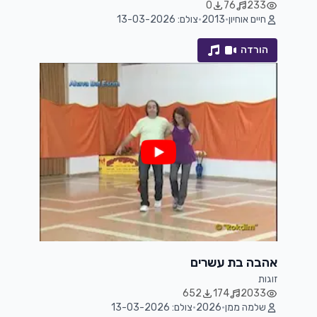
0
76
233
חיים אוחיון
•
2013
•
צולם: 13-03-2026
הורדה
אהבה בת עשרים
זוגות
652
174
2033
שלמה ממן
•
2026
•
צולם: 13-03-2026