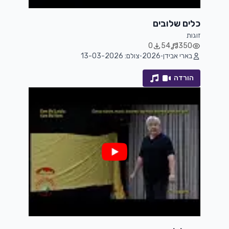
כלים שלובים
זוגות
0
54
350
בארי אבידן
•
2026
•
צולם: 13-03-2026
הורדה