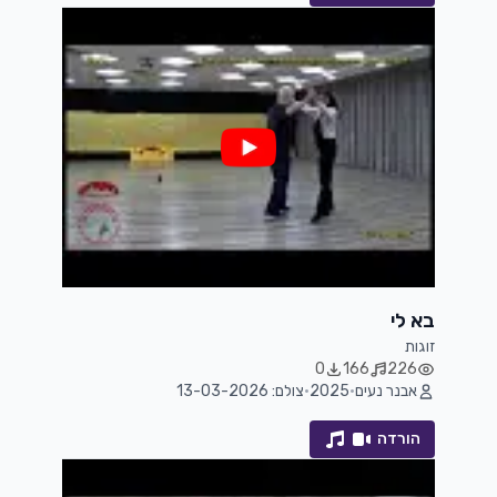
בא לי
זוגות
0
166
226
אבנר נעים
•
2025
•
צולם: 13-03-2026
הורדה