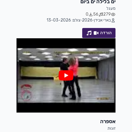
ים בלילה ים ביום
מעגל
0
56
279
בארי אבידן
•
2026
•
צולם: 13-03-2026
הורדה
אספרה
זוגות