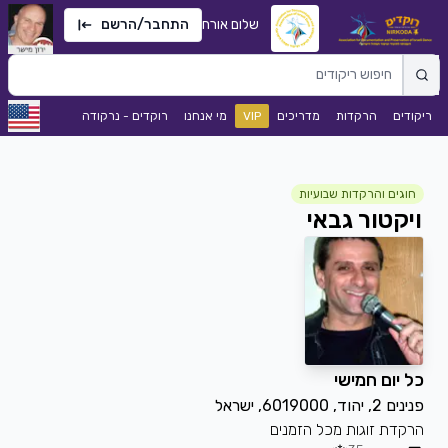
שלום אורח
התחבר/הרשם
ריקודים
הרקדות
מדריכים
VIP
מי אנחנו
רוקדים - נרקודה
חוגים והרקדות שבועיות
ויקטור גבאי
כל יום חמישי
פנינים 2, יהוד, 6019000, ישראל
הרקדת זוגות מכל הזמנים