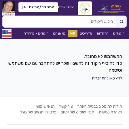
שלום אורח
התחבר/הרשם
ריקודים
הרקדות
מדריכים
VIP
מי אנחנו
רוקדים - נרקודה
כדי להוסיף ריקוד זה לחשבון שלך יש להתחבר עם שם משתמש
וסיסמה
לחץ כאן להתחברות
תודות לתומכים בבניית האתר
צור קשר
תנאי שימוש
הצהרת נגישות
תנאי שימוש של יוטיוב
פרטיות ותנאים של גוגל