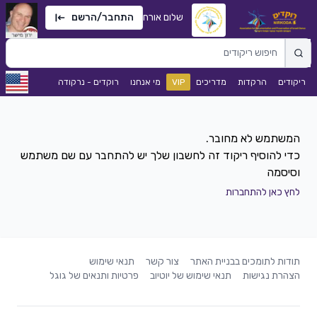
שלום אורח
התחבר/הרשם
ריקודים
הרקדות
מדריכים
VIP
מי אנחנו
רוקדים - נרקודה
כדי להוסיף ריקוד זה לחשבון שלך יש להתחבר עם שם משתמש
וסיסמה
לחץ כאן להתחברות
תודות לתומכים בבניית האתר
צור קשר
תנאי שימוש
הצהרת נגישות
תנאי שימוש של יוטיוב
פרטיות ותנאים של גוגל