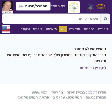
שלום אורח
התחבר/הרשם
ריקודים
הרקדות
מדריכים
VIP
מי אנחנו
רוקדים - נרקודה
כדי להוסיף ריקוד זה לחשבון שלך יש להתחבר עם שם משתמש
וסיסמה
לחץ כאן להתחברות
תודות לתומכים בבניית האתר
צור קשר
תנאי שימוש
הצהרת נגישות
תנאי שימוש של יוטיוב
פרטיות ותנאים של גוגל