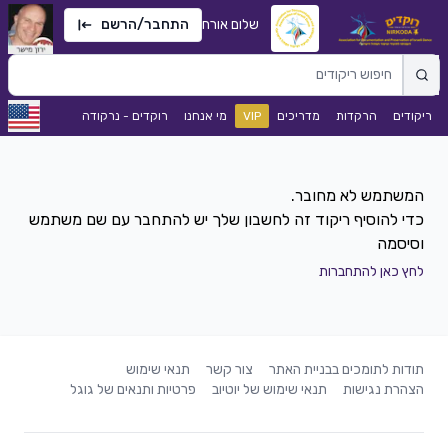
שלום אורח
התחבר/הרשם
ריקודים
הרקדות
מדריכים
VIP
מי אנחנו
רוקדים - נרקודה
כדי להוסיף ריקוד זה לחשבון שלך יש להתחבר עם שם משתמש
וסיסמה
לחץ כאן להתחברות
תודות לתומכים בבניית האתר
צור קשר
תנאי שימוש
הצהרת נגישות
תנאי שימוש של יוטיוב
פרטיות ותנאים של גוגל