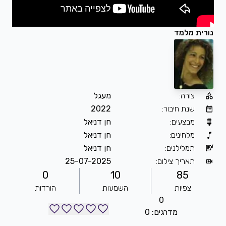
נורית מלמד
צורה
:
מעגל
שנת חיבור
:
2022
מבצעים
:
חן דניאל
מלחינים
:
חן דניאל
תמלילנים
:
חן דניאל
תאריך צילום
:
25-07-2025
0
10
85
צפיות
השמעות
הורדות
0
מדרגים: 0