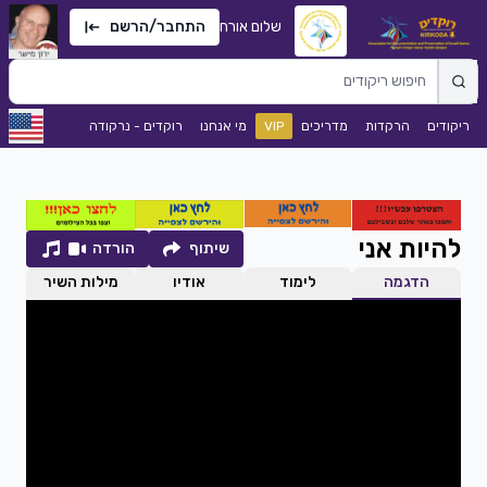
שלום אורח
התחבר/הרשם
ריקודים
הרקדות
מדריכים
VIP
מי אנחנו
רוקדים - נרקודה
להיות אני
שיתוף
הורדה
הדגמה
לימוד
אודיו
מילות השיר