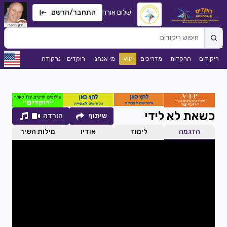
שלום אורח
התחבר/הרשם
ריקודים
הרקדות
מדריכים
VIP
מי אנחנו
רוקדים - נרקודה
כשאת לא לידי
שיתוף
הורדה
הדגמה
לימוד
אודיו
מילות השיר